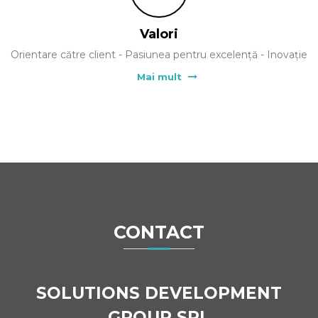
Valori
Orientare către client - Pasiunea pentru excelență - Inovație
Mai mult
CONTACT
SOLUTIONS DEVELOPMENT
GROUP SRL