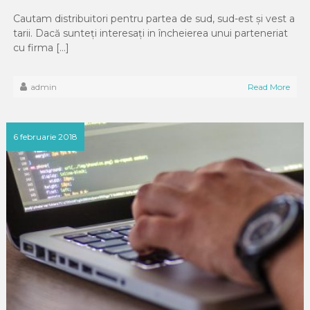
Cautam distribuitori pentru partea de sud, sud-est și vest a
tarii. Dacă sunteți interesați in încheierea unui parteneriat
cu firma […]
admin
Read More
6 februarie 2018