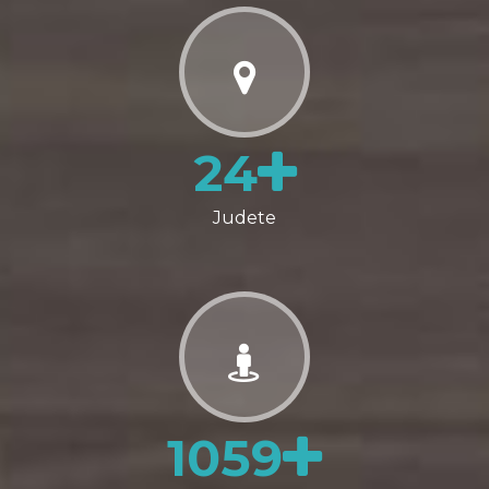
24
Judete
1059