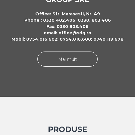
Office: Str. Marasesti, Nr. 49
Phone : 0330 402.406; 0330. 803.406
Fax: 0330 803.406
email: office@sdg.ro
Mobil: 0754.016.602; 0754.016.600; 0740.119.678
Mai mult
PRODUSE