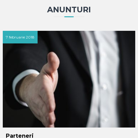
ANUNTURI
7 februarie 2018
Parteneri